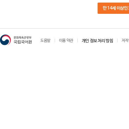
만 14세 이상인
도움말
이용 약관
개인 정보 처리 방침
저작