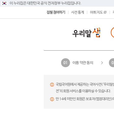
이 누리집은 대한민국 공식 전자정부 누리집입니다.
집필 참여하기
사전 통계
어휘 지도
이용 약관 동의
01
0
국립국어원에서 제공하는 국어사전(‘우리말샘’,
전’의 회원 서비스를 이용하실 수 있습니다.
만 14세 미만인 회원은 보호자(법정대리인)