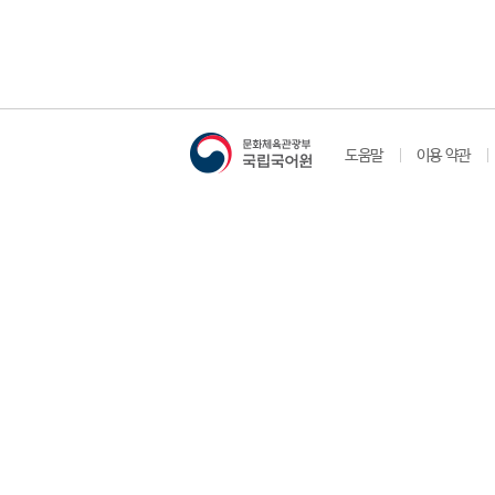
도움말
이용 약관