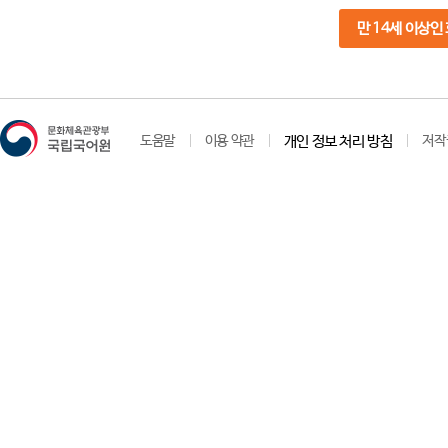
만 14세 이상인
도움말
이용 약관
개인 정보 처리 방침
저작