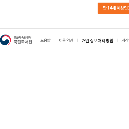
만 14세 이상인
도움말
이용 약관
개인 정보 처리 방침
저작