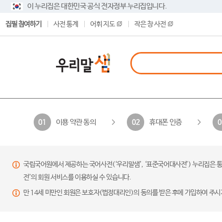
이 누리집은 대한민국 공식 전자정부 누리집입니다.
집필 참여하기
사전 통계
어휘 지도
작은 창 사전
이용 약관 동의
휴대폰 인증
01
02
0
국립국어원에서 제공하는 국어사전(‘우리말샘’, ‘표준국어대사전’) 누리집은 통
전’의 회원 서비스를 이용하실 수 있습니다.
만 14세 미만인 회원은 보호자(법정대리인)의 동의를 받은 후에 가입하여 주시