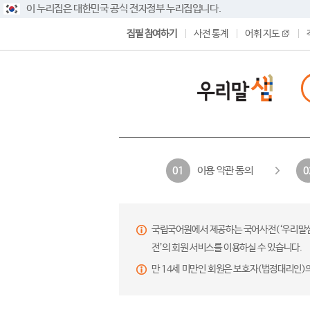
이 누리집은 대한민국 공식 전자정부 누리집입니다.
집필 참여하기
사전 통계
어휘 지도
이용 약관 동의
01
0
국립국어원에서 제공하는 국어사전(‘우리말샘’,
전’의 회원 서비스를 이용하실 수 있습니다.
만 14세 미만인 회원은 보호자(법정대리인)