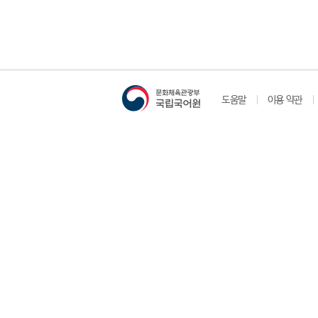
도움말
이용 약관