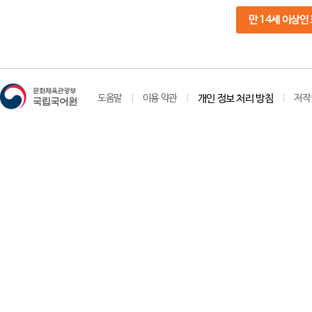
만 14세 이상인
도움말
이용 약관
개인 정보 처리 방침
저작