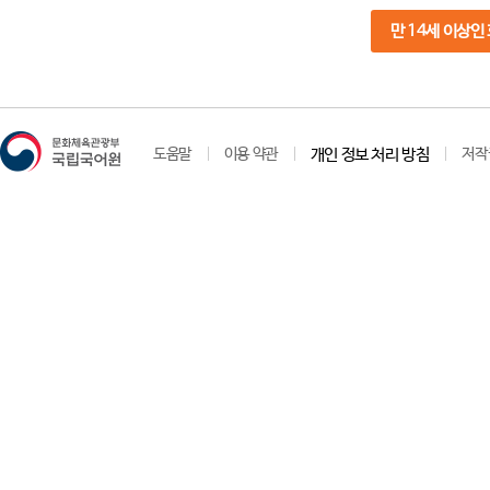
만 14세 이상인
도움말
이용 약관
개인 정보 처리 방침
저작