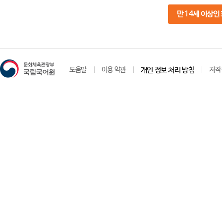
만 14세 이상인
도움말
이용 약관
개인 정보 처리 방침
저작