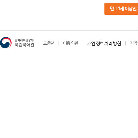
만 14세 이상인
도움말
이용 약관
개인 정보 처리 방침
저작