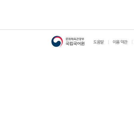
도움말
이용 약관