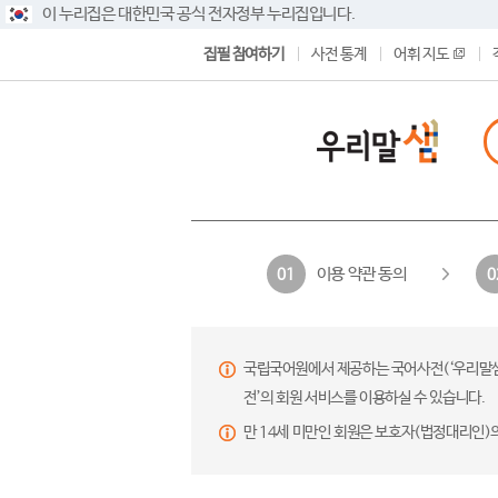
이 누리집은 대한민국 공식 전자정부 누리집입니다.
집필 참여하기
사전 통계
어휘 지도
이용 약관 동의
01
0
국립국어원에서 제공하는 국어사전(‘우리말샘’,
전’의 회원 서비스를 이용하실 수 있습니다.
만 14세 미만인 회원은 보호자(법정대리인)