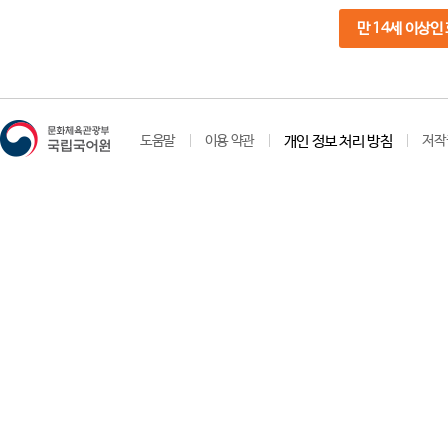
만 14세 이상인
도움말
이용 약관
개인 정보 처리 방침
저작