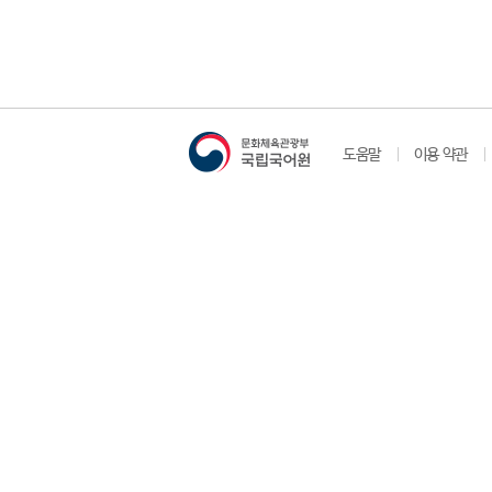
도움말
이용 약관