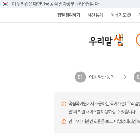
이 누리집은 대한민국 공식 전자정부 누리집입니다.
집필 참여하기
사전 통계
어휘 지도
이용 약관 동의
01
0
국립국어원에서 제공하는 국어사전(‘우리말샘’,
전’의 회원 서비스를 이용하실 수 있습니다.
만 14세 미만인 회원은 보호자(법정대리인)