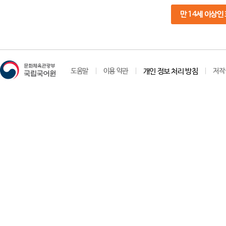
만 14세 이상인
도움말
이용 약관
개인 정보 처리 방침
저작