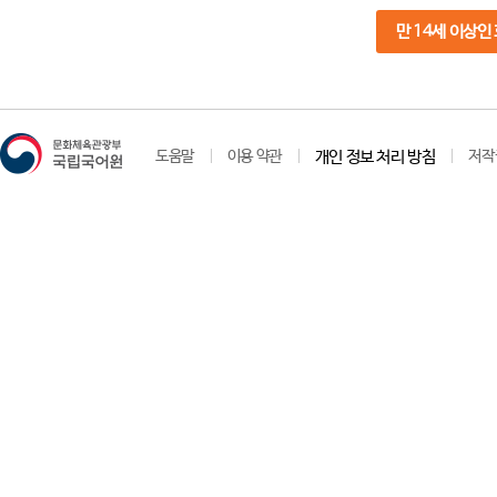
만 14세 이상인
도움말
이용 약관
개인 정보 처리 방침
저작