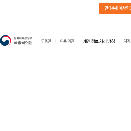
만 14세 이상인
도움말
이용 약관
개인 정보 처리 방침
저작