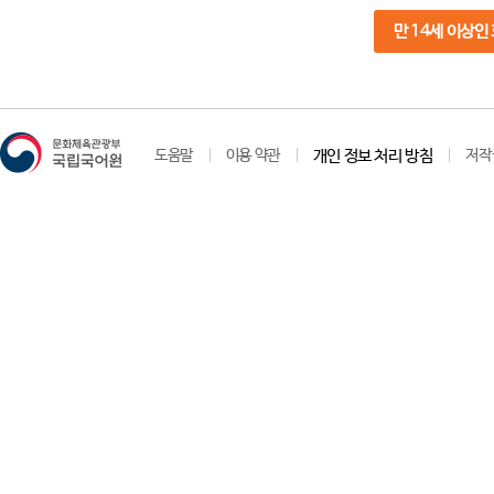
만 14세 이상인
도움말
이용 약관
개인 정보 처리 방침
저작