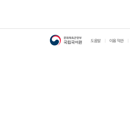
도움말
이용 약관