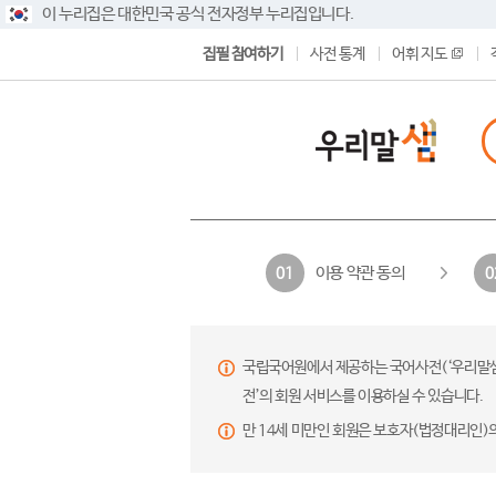
이 누리집은 대한민국 공식 전자정부 누리집입니다.
집필 참여하기
사전 통계
어휘 지도
이용 약관 동의
01
0
국립국어원에서 제공하는 국어사전(‘우리말샘’,
전’의 회원 서비스를 이용하실 수 있습니다.
만 14세 미만인 회원은 보호자(법정대리인)