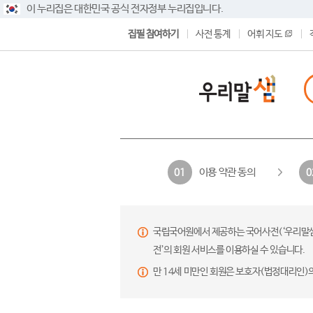
이 누리집은 대한민국 공식 전자정부 누리집입니다.
집필 참여하기
사전 통계
어휘 지도
이용 약관 동의
01
0
국립국어원에서 제공하는 국어사전(‘우리말샘’,
전’의 회원 서비스를 이용하실 수 있습니다.
만 14세 미만인 회원은 보호자(법정대리인)