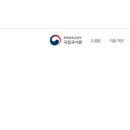
도움말
이용 약관