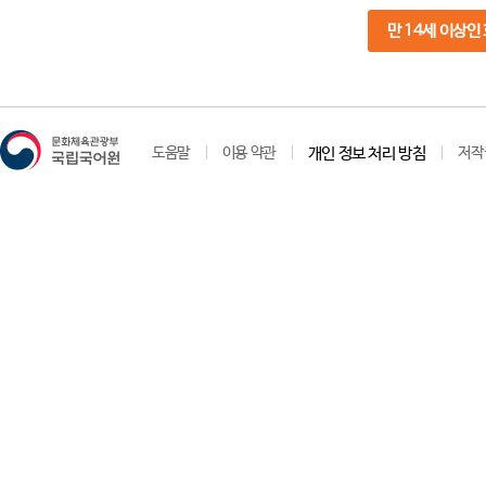
만 14세 이상인
도움말
이용 약관
개인 정보 처리 방침
저작