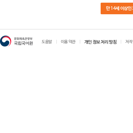
만 14세 이상인
도움말
이용 약관
개인 정보 처리 방침
저작