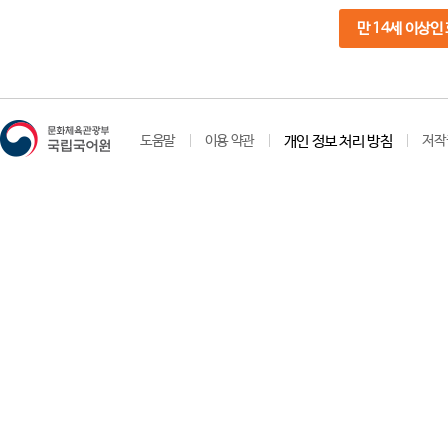
만 14세 이상인
도움말
이용 약관
개인 정보 처리 방침
저작