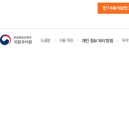
만 14세 이상인
도움말
이용 약관
개인 정보 처리 방침
저작