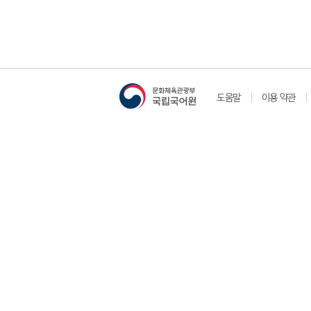
도움말
이용 약관