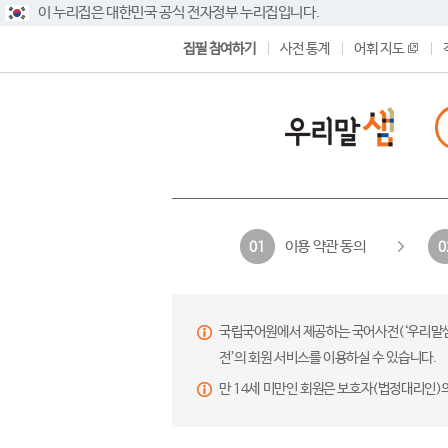
이 누리집은 대한민국 공식 전자정부 누리집입니다.
집필 참여하기
사전 통계
어휘 지도
이용 약관 동의
01
0
국립국어원에서 제공하는 국어사전(‘우리말샘’,
전’의 회원 서비스를 이용하실 수 있습니다.
만 14세 미만인 회원은 보호자(법정대리인)