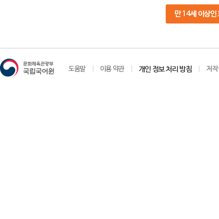
만 14세 이상인
도움말
이용 약관
개인 정보 처리 방침
저작