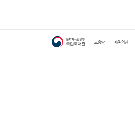
도움말
이용 약관