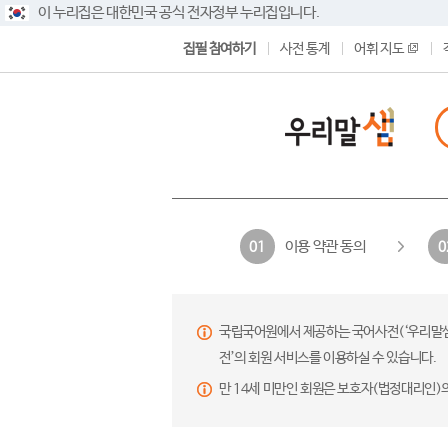
이 누리집은 대한민국 공식 전자정부 누리집입니다.
집필 참여하기
사전 통계
어휘 지도
이용 약관 동의
01
0
국립국어원에서 제공하는 국어사전(‘우리말샘’,
전’의 회원 서비스를 이용하실 수 있습니다.
만 14세 미만인 회원은 보호자(법정대리인)