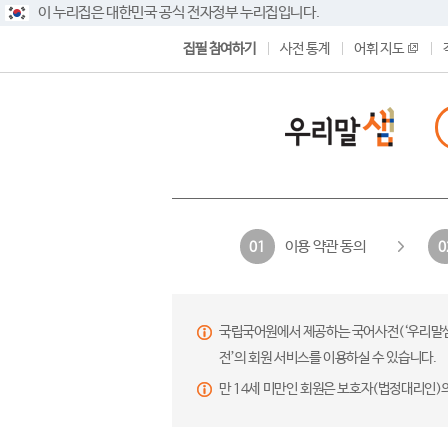
이 누리집은 대한민국 공식 전자정부 누리집입니다.
집필 참여하기
사전 통계
어휘 지도
이용 약관 동의
01
0
국립국어원에서 제공하는 국어사전(‘우리말샘’,
전’의 회원 서비스를 이용하실 수 있습니다.
만 14세 미만인 회원은 보호자(법정대리인)