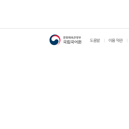
도움말
이용 약관