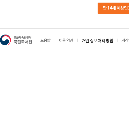
만 14세 이상인
도움말
이용 약관
개인 정보 처리 방침
저작