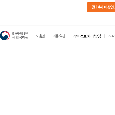
만 14세 이상인
도움말
이용 약관
개인 정보 처리 방침
저작