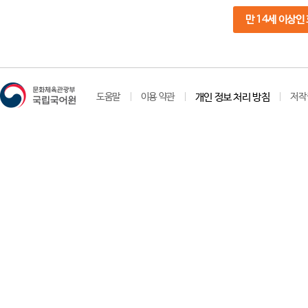
만 14세 이상인
도움말
이용 약관
개인 정보 처리 방침
저작