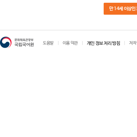
만 14세 이상인
도움말
이용 약관
개인 정보 처리 방침
저작