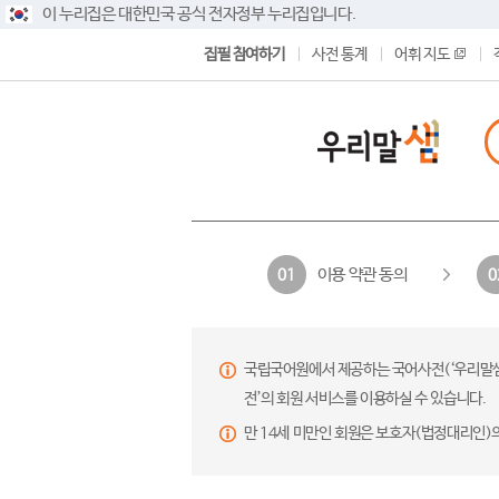
이 누리집은 대한민국 공식 전자정부 누리집입니다.
집필 참여하기
사전 통계
어휘 지도
이용 약관 동의
01
0
국립국어원에서 제공하는 국어사전(‘우리말샘’,
전’의 회원 서비스를 이용하실 수 있습니다.
만 14세 미만인 회원은 보호자(법정대리인)