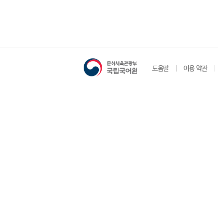
도움말
이용 약관