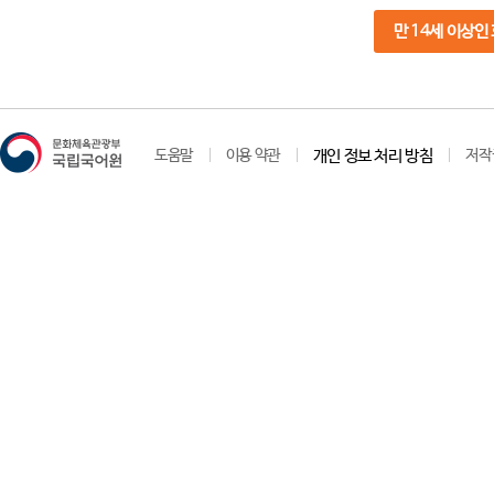
만 14세 이상인
도움말
이용 약관
개인 정보 처리 방침
저작