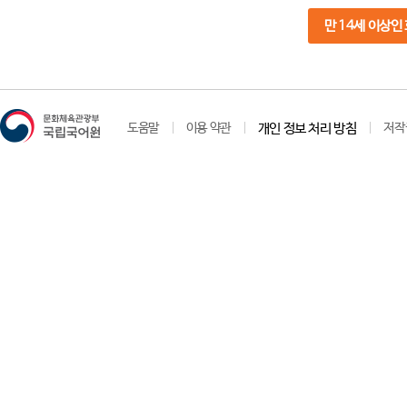
만 14세 이상인
도움말
이용 약관
개인 정보 처리 방침
저작