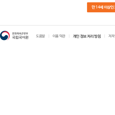
만 14세 이상인
도움말
이용 약관
개인 정보 처리 방침
저작