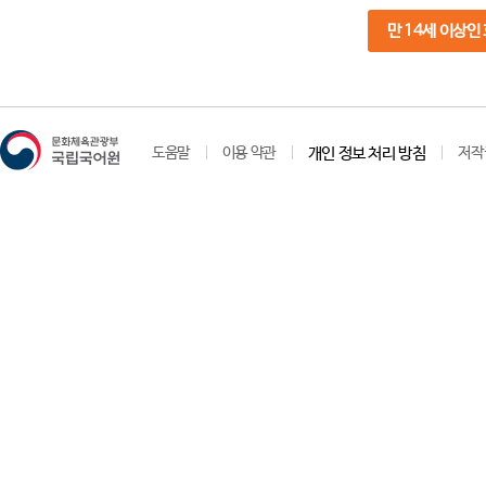
만 14세 이상인
도움말
이용 약관
개인 정보 처리 방침
저작