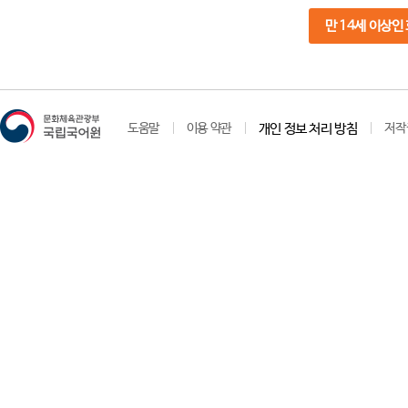
만 14세 이상인
도움말
이용 약관
개인 정보 처리 방침
저작