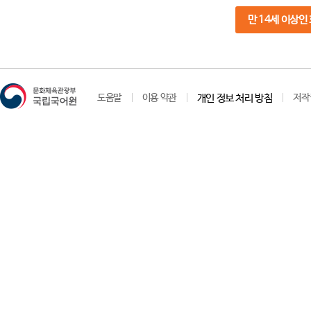
만 14세 이상인
도움말
이용 약관
개인 정보 처리 방침
저작