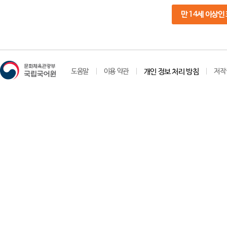
만 14세 이상인
도움말
이용 약관
개인 정보 처리 방침
저작