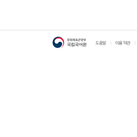
도움말
이용 약관