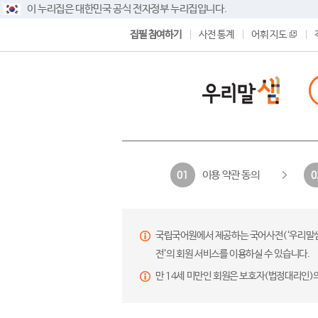
이 누리집은 대한민국 공식 전자정부 누리집입니다.
집필 참여하기
사전 통계
어휘 지도
이용 약관 동의
01
0
국립국어원에서 제공하는 국어사전(‘우리말샘’,
전’의 회원 서비스를 이용하실 수 있습니다.
만 14세 미만인 회원은 보호자(법정대리인)