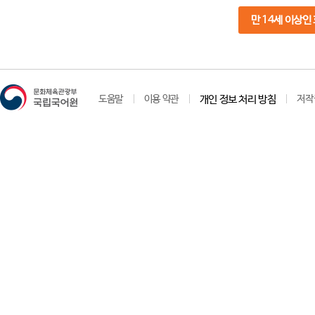
만 14세 이상인
도움말
이용 약관
개인 정보 처리 방침
저작