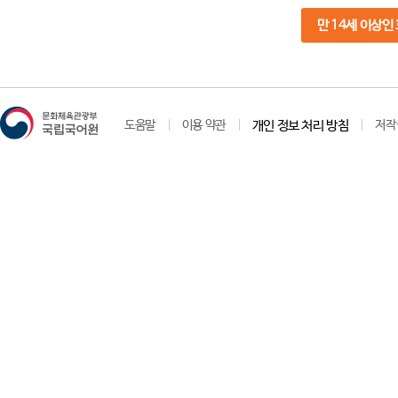
만 14세 이상인
도움말
이용 약관
개인 정보 처리 방침
저작