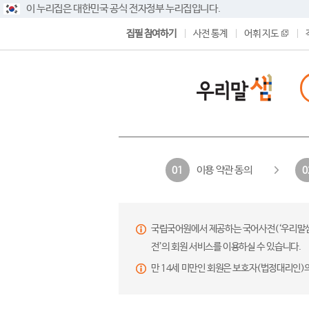
이 누리집은 대한민국 공식 전자정부 누리집입니다.
집필 참여하기
사전 통계
어휘 지도
이용 약관 동의
01
0
국립국어원에서 제공하는 국어사전(‘우리말샘’,
전’의 회원 서비스를 이용하실 수 있습니다.
만 14세 미만인 회원은 보호자(법정대리인)