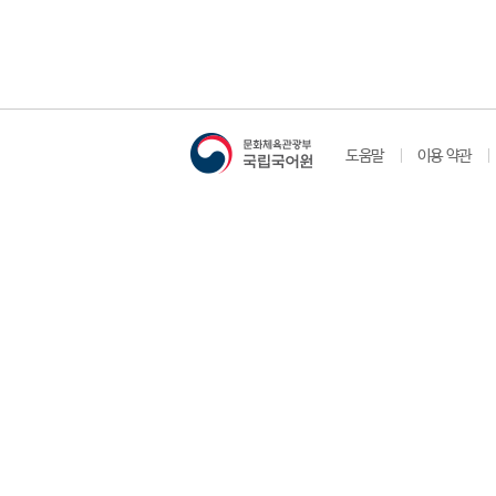
도움말
이용 약관