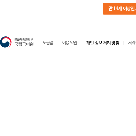
만 14세 이상인
도움말
이용 약관
개인 정보 처리 방침
저작