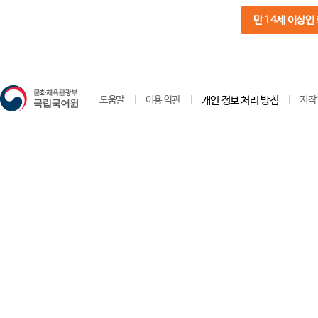
만 14세 이상인
도움말
이용 약관
개인 정보 처리 방침
저작