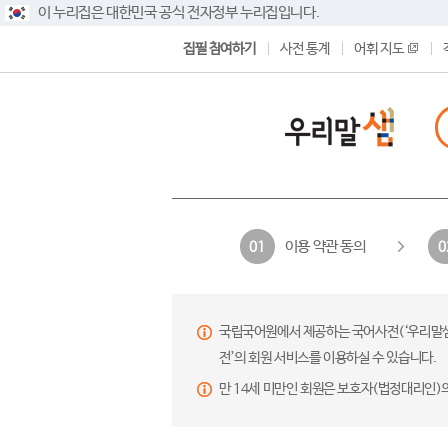
이 누리집은 대한민국 공식 전자정부 누리집입니다.
집필 참여하기
사전 통계
어휘 지도
이용 약관 동의
01
0
국립국어원에서 제공하는 국어사전(‘우리말샘’,
전’의 회원 서비스를 이용하실 수 있습니다.
만 14세 미만인 회원은 보호자(법정대리인)