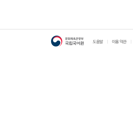
도움말
이용 약관