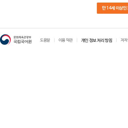
만 14세 이상인
도움말
이용 약관
개인 정보 처리 방침
저작