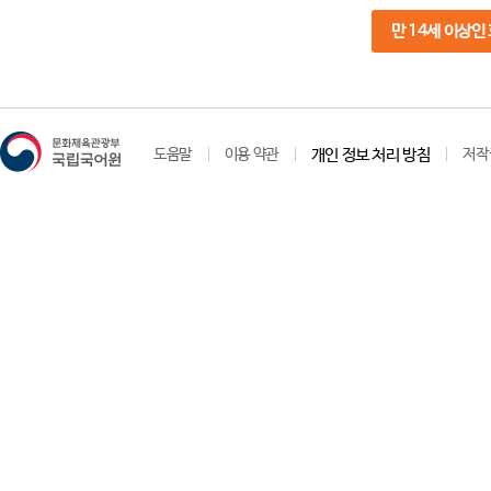
만 14세 이상인
도움말
이용 약관
개인 정보 처리 방침
저작