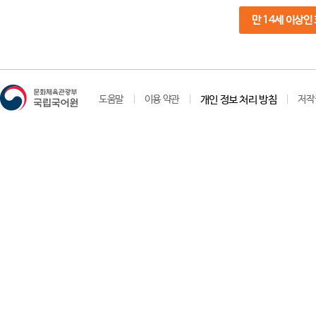
만 14세 이상인
도움말
이용 약관
개인 정보 처리 방침
저작