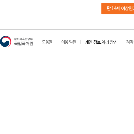
만 14세 이상인
도움말
이용 약관
개인 정보 처리 방침
저작