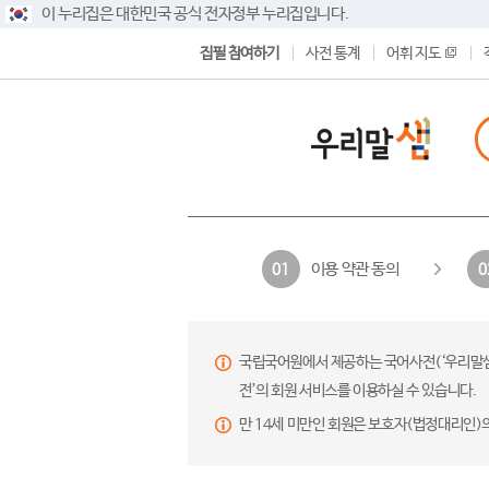
이 누리집은 대한민국 공식 전자정부 누리집입니다.
집필 참여하기
사전 통계
어휘 지도
이용 약관 동의
01
0
국립국어원에서 제공하는 국어사전(‘우리말샘’,
전’의 회원 서비스를 이용하실 수 있습니다.
만 14세 미만인 회원은 보호자(법정대리인)