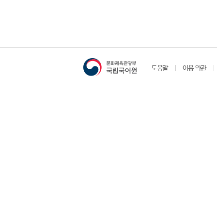
도움말
이용 약관